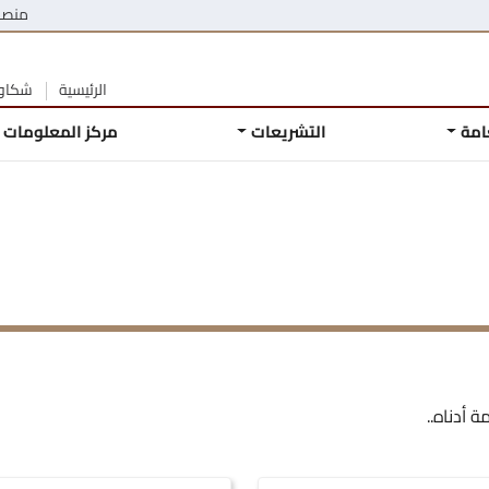
منصة
الرئيسية
شكاوى
عامة
التشريعات
مركز المعلومات
ة أدناه..