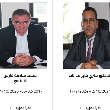
لدكتور متري فايز مدانات
محمد سلامة فارس
النابلسي
05/02/2017- 11/10/2020
2/10/2021 - 17/2/202
اقرأ المزيد
اقرأ المزيد