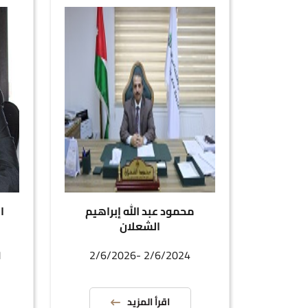
محمود عبد الله إبراهيم
ا
الشعلان
4
2/6/2024 -2/6/2026
اقرأ المزيد