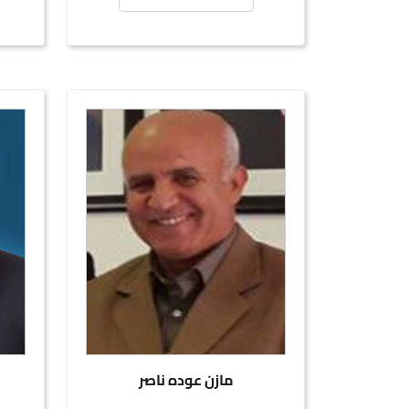
مازن عوده ناصر