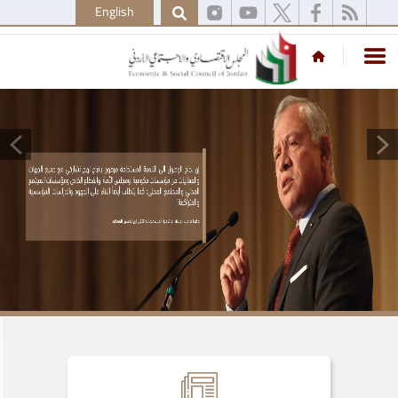
English