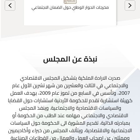
مخرجات الحوار الوطني حول الضمان الاجتماعي
نبذة عن المجلس
صدرت الارادة الملكية بتشكيل المجلس الاقتصادي
والاجتماعي في الثالث والعشرين من شهر تشرين الأول عام
2007، وتأسس في السابع من تموز عام 2009، بهدف العمل
كهيئة استشارية تقدم للحكومة الأردنية استشارات حول القضايا
والسياسات الاقتصادية والاجتماعية. وينفذ المجلس
الاقتصادي والاجتماعي مهامه عند الطلب من الحكومة أو
بمبادرته الذاتية، تقديم المشورة الى الحكومة حول السياسات
الاجتماعية والاقتصادية، ويتألف المجلس من خبراء وأكاديميين
وممثلين عن اصحاب العمل والعمال من القطاعات الصناعية